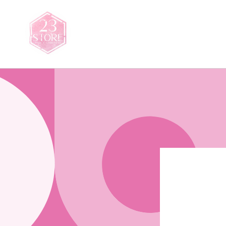
Saltar
para o
conteúdo